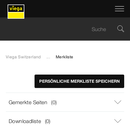
Viega Switzerland
...
Merkliste
PERSÖNLICHE MERKLISTE SPEICHERN
Gemerkte Seiten
(0)
Downloadliste
(0)