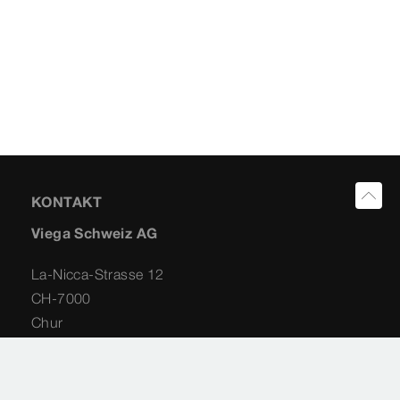
KONTAKT
Viega Schweiz AG
La-Nicca-Strasse 12
CH-7000
Chur
Schweiz
+41 81 553 53 00