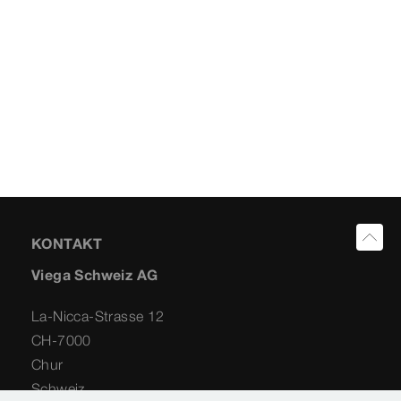
KONTAKT
Viega Schweiz AG
La-Nicca-Strasse 12
CH-7000
Chur
Schweiz