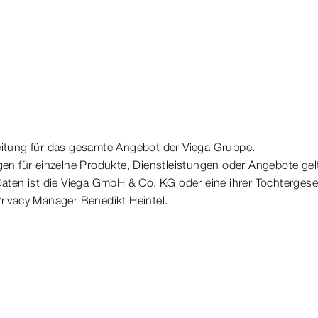
eitung für das gesamte Angebot der Viega Gruppe.
en für einzelne Produkte, Dienstleistungen oder Angebote gel
aten ist die Viega GmbH & Co. KG oder eine ihrer Tochtergesel
rivacy Manager Benedikt Heintel.