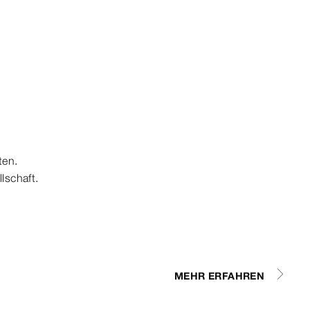
ten.
lschaft.
MEHR ERFAHREN