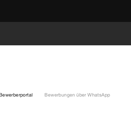
Bewerberportal
Bewerbungen über WhatsApp