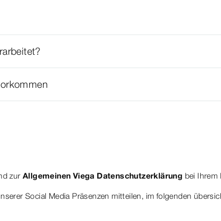
arbeitet?
g vorkommen
end zur
Allgemeinen Viega Datenschutzerklärung
bei Ihrem 
unserer Social Media Präsenzen mitteilen, im folgenden übersi