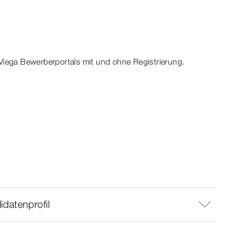
Viega Bewerberportals mit und ohne Registrierung.
datenprofil