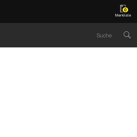
0
Merkliste